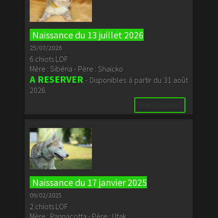
Naissance du 13 juillet 2026
25/07/2026
6 chiots LOF
Mère : Sibéria - Père : Shaïcko
A RESERVER
- Disponibles à partir du 31 août
2026
Voir la portée
Naissance du 17 janvier 2025
09/02/2025
2 chiots LOF
Mère : Pannacotta - Père : Utak