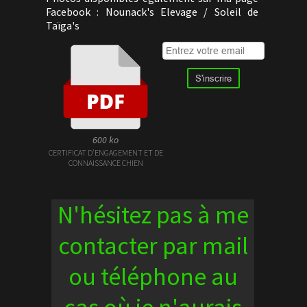
Facebook : Nounack's Elevage / Soleil de
Taïga's
600 ko
CERTIFICAT D'ENGAGEMENT ET DE
CONNAISSANCE CHIEN
N'hésitez pas à me
contacter par mail
ou téléphone au